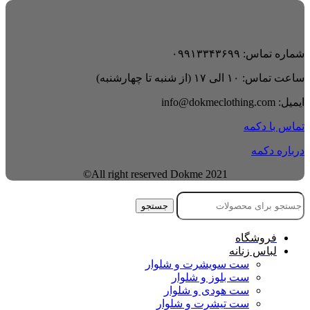
شماره تماس: ۰۹۹۱۳۳۴۳۶۹۹
ساعت تماس: ۱۰ الی ۱۷ (از شنبه تا چهارشنبه)
ایمیل: info@dokmeclothing.com
تماس با دکمه
درباره دکمه
All right reserved Dokme 2021©
جستجو
فروشگاه
لباس زنانه
ست سویشرت و شلوار
ست بلوز و شلوار
ست هودی و شلوار
ست تیشرت و شلوار