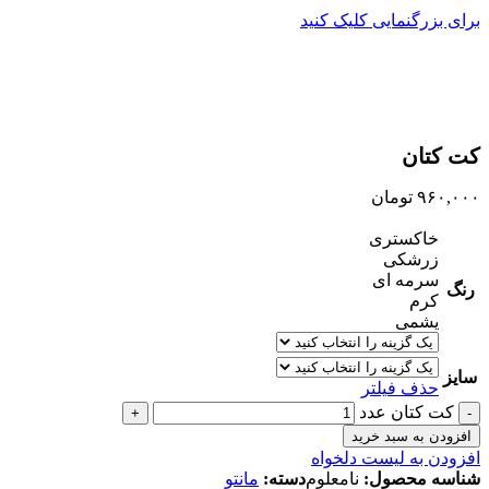
برای بزرگنمایی کلیک کنید
کت کتان
۹۶۰,۰۰۰
تومان
خاکستری
زرشکی
سرمه ای
رنگ
کرم
یشمی
سایز
حذف فیلتر
کت کتان عدد
افزودن به سبد خرید
افزودن به لیست دلخواه
شناسه محصول:
نامعلوم
دسته:
مانتو