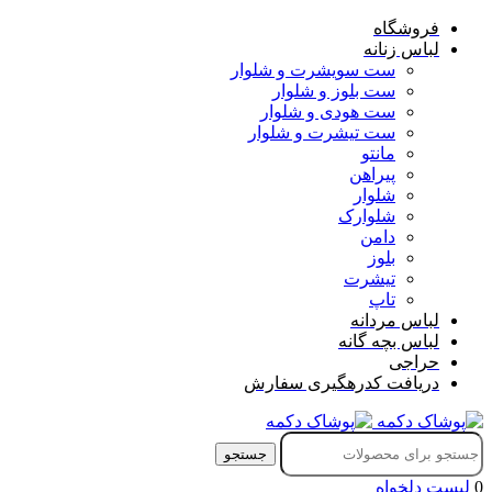
فروشگاه
لباس زنانه
ست سویشرت و شلوار
ست بلوز و شلوار
ست هودی و شلوار
ست تیشرت و شلوار
مانتو
پیراهن
شلوار
شلوارک
دامن
بلوز
تیشرت
تاپ
لباس مردانه
لباس بچه گانه
حراجی
دریافت کدرهگیری سفارش
جستجو
0
لیست دلخواه