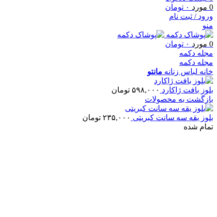
0
مورد
۰
تومان
ورود / ثبت نام
منو
0
مورد
۰
تومان
مجله دکمه
مجله دکمه
خانه
لباس زنانه
مانتو
بلوز بافت ژاکارد
۵۹۸,۰۰۰
تومان
بازگشت به محصولات
بلوز یقه سه سانت کبریتی
۲۳۵,۰۰۰
تومان
تمام شده