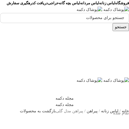
فروشگاه
لباس زنانه
لباس مردانه
لباس بچه گانه
حراجی
دریافت کدرهگیری سفارش
جستجو
۰
تومان
ورود / ثبت نام
۰
تومان
مجله دکمه
مجله دکمه
خانه
لباس زنانه
پیراهن
پیراهن مدل گلی
بازگشت به محصولات
تمام شده