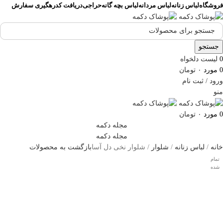
فروشگاه
لباس زنانه
لباس مردانه
لباس بچه گانه
حراجی
دریافت کدرهگیری سفارش
جستجو
0
لیست دلخواه
0
مورد
۰
تومان
ورود / ثبت نام
منو
0
مورد
۰
تومان
مجله دکمه
مجله دکمه
خانه
لباس زنانه
شلوار
شلوار نخی دل آسا
بازگشت به محصولات
تمام
شده