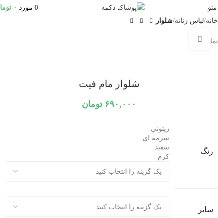
منو
0
مورد
۰
توما
خانه
لباس زنانه
شلوار
برای بزرگنمایی کلیک کنید
تمام شده
شلوار مام فیت
۶۹۰,۰۰۰
تومان
زیتونی
سرمه ای
سفید
رنگ
کرم
سایز