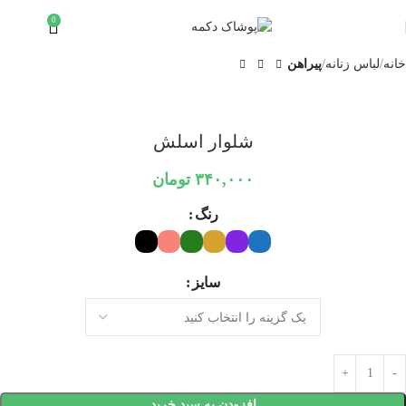
0
تمام شد
۰
تومان
ه
خانه
لباس زنانه
پیراهن
شلوار اسلش
۳۴۰,۰۰۰
تومان
رنگ
سایز
افزودن به سبد خرید