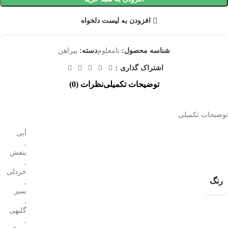
افزودن به لیست دلخواه
شناسه محصول:
نامعلوم
دسته:
پیراهن
اشتراک گذاری :
توضیحات تکمیلی
نظرات (0)
توضیحات تکمیلی
آبی
,
بنفش
,
خردلی
رنگ
,
سبز
,
گلبهی
,