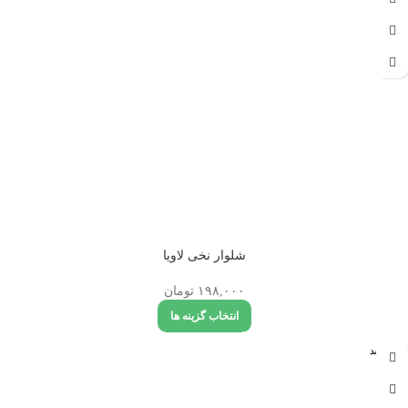
ه
شلوار نخی لاویا
۱۹۸,۰۰۰
تومان
انتخاب گزینه ها
تمام شد
ه