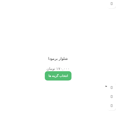
شلوار برمودا
۱۷۰,۰۰۰
تومان
انتخاب گزینه ها
تمام شد
ه