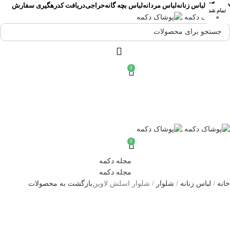
فروشگاه
لباس زنانه
لباس مردانه
لباس بچه گانه
حراجی
دریافت کدرهگیری سفارش
تمام شد
ه
0
۰
تومان
ورود / ثبت نام
0
۰
تومان
مجله دکمه
مجله دکمه
خانه
لباس زنانه
شلوار
شلوار اسلش لاوین
بازگشت به محصولات