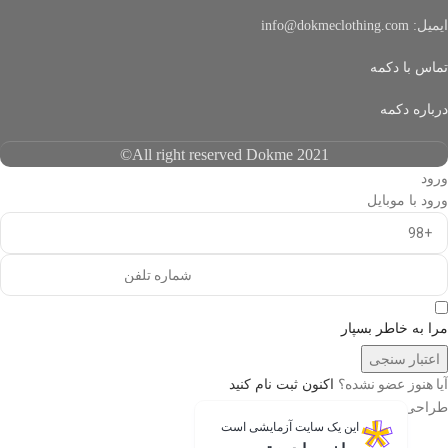
ایمیل: info@dokmeclothing.com
تماس با دکمه
درباره دکمه
All right reserved Dokme 2021©
ورود
ورود با موبایل
مرا به خاطر بسپار
اعتبار سنجی
آیا هنوز عضو نشده؟
اکنون ثبت نام کنید
طراحی شده با
دیجیتس
این یک سایت آزمایشی است