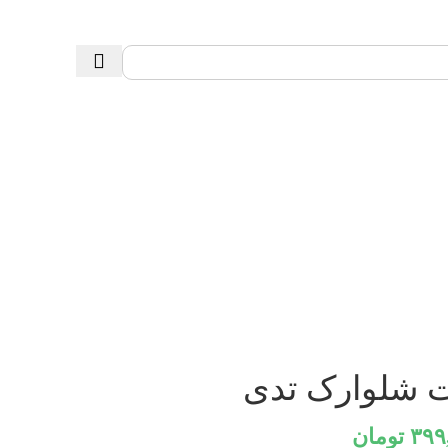
 شلوارک تدی
۳۹۹
تومان