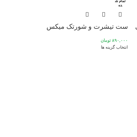
تمام ش
تمام ش
ده
ده
ست تیشرت و شورتک میکس
۸۹۰,۰۰۰
تومان
انتخاب گزینه ها