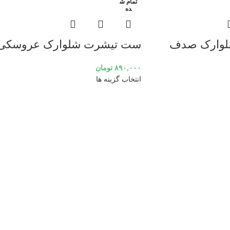
تمام ش
ده
وارک صدف
ست تیشرت شلوارک عروسکی
۸۹۰,۰۰۰
تومان
انتخاب گزینه ها