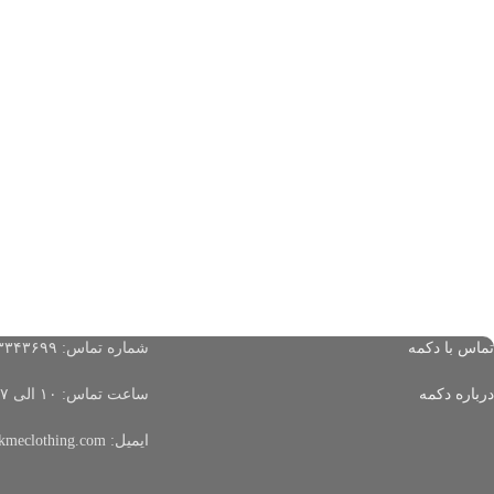
تماس با دکمه
شماره تماس: ۰۹۹۱۳۳۴۳۶۹۹
درباره دکمه
ساعت تماس: ۱۰ الی ۱۷ (از شنبه تا چهارشنبه)
ایمیل: info@dokmeclothing.com