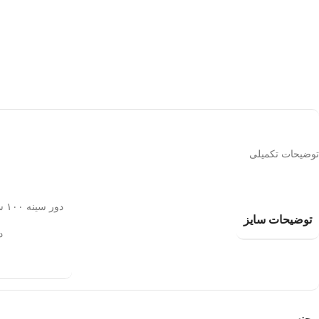
توضیحات تکمیلی
دور سینه ۱۰۰ سانتیمتر با کشسانی ۱۱۰ سانتیمتر
توضیحات سایز
دو