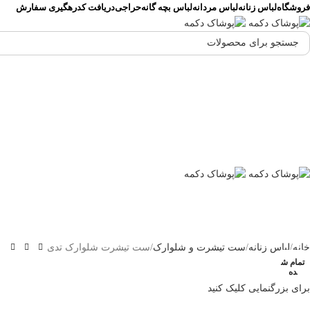
فروشگاه
لباس زنانه
لباس مردانه
لباس بچه گانه
حراجی
دریافت کدرهگیری سفارش
خانه
لباس زنانه
ست تیشرت و شلوارک
ست تیشرت شلوارک تدی
تمام ش
ده
برای بزرگنمایی کلیک کنید