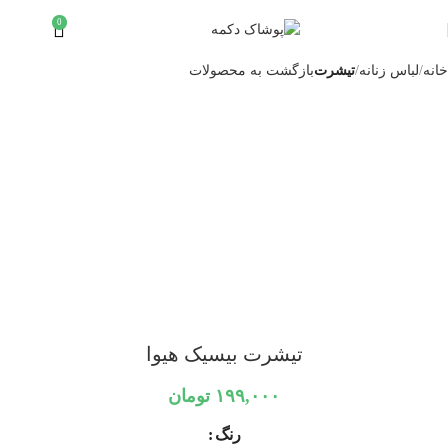
0
تمام شد
۰
تومان
ه
خانه
لباس زنانه
تیشرت
بازگشت به محصولات
تیشرت بیسیک هیوا
۱۹۹,۰۰۰
تومان
رنگ