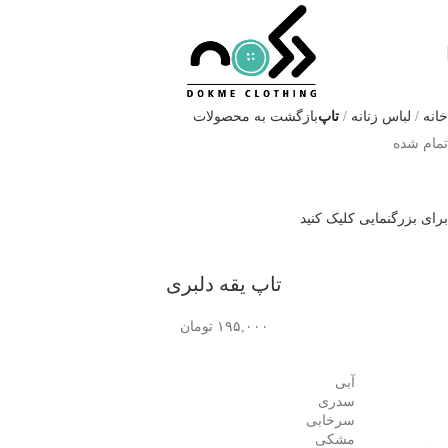
۰
توما
خانه
لباس زنانه
تاپ
بازگشت به محصولات
تمام شده
برای بزرگنمایی کلیک کنید
تاپ یقه دلبری
۱۹۵,۰۰۰
تومان
آبی
سدری
سرخابی
مشکی