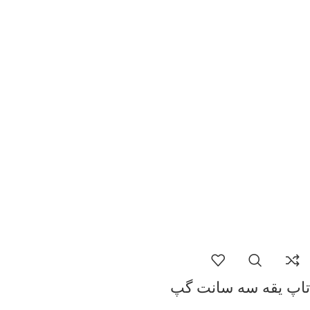
تاپ یقه سه سانت گپ