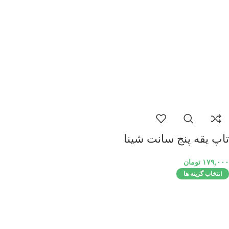
تاپ یقه پنج سانت شینا
۱۷۹,۰۰۰
تومان
انتخاب گزینه ها