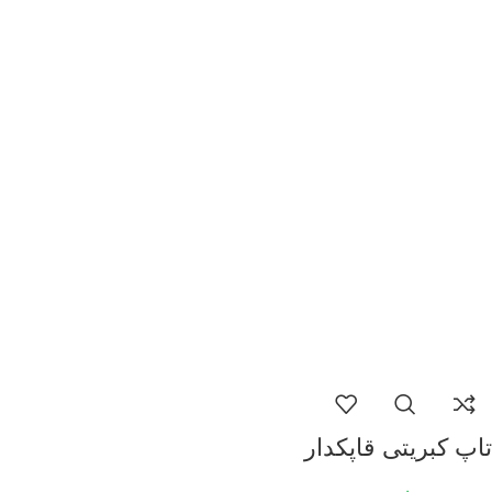
تاپ کبریتی قاپکدار