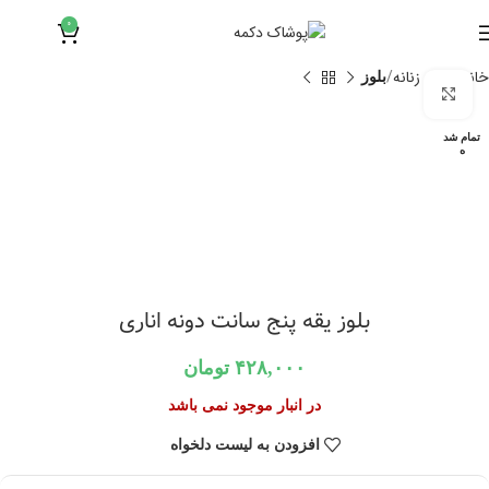
0
۰
تومان
خانه
لباس زنانه
بلوز
برای بزرگنمایی کلیک کنید
تمام شد
ه
بلوز یقه پنج سانت دونه اناری
۴۲۸,۰۰۰
تومان
در انبار موجود نمی باشد
افزودن به لیست دلخواه