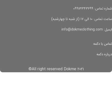
شماره تماس: ۰۹۹۱۳۳۴۳۶۹۹
ساعت تماس: ۱۰ الی ۱۷ (از شنبه تا چهارشنبه)
ایمیل: info@dokmeclothing.com
تماس با دکمه
درباره دکمه
All right reserved Dokme 2021©
فروشگاه
لیست دلخواه
0
سبد خرید
حساب کاربری من