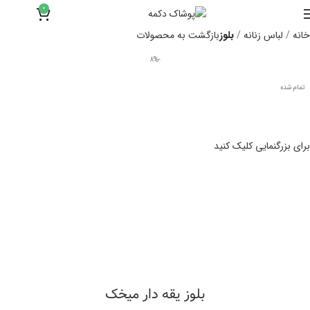
0
۰
تومان
خانه
لباس زنانه
بلوز
بازگشت به محصولات
-8%
تمام شده
برای بزرگنمایی کلیک کنید
بلوز یقه دار میخک