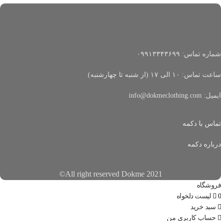
شماره تماس: ۰۹۹۱۳۳۴۳۶۹۹
ساعت تماس: ۱۰ الی ۱۷ (از شنبه تا چهارشنبه)
ایمیل: info@dokmeclothing.com
تماس با دکمه
درباره دکمه
All right reserved Dokme 2021©
فروشگاه
0
لیست دلخواه
سبد خرید
حساب کاربری من