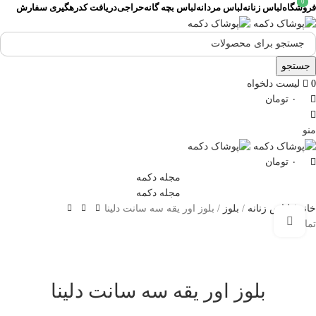
0
0
0
فروشگاه
لباس زنانه
لباس مردانه
لباس بچه گانه
حراجی
دریافت کدرهگیری سفارش
جستجو
0
لیست دلخواه
۰
تومان
منو
۰
تومان
مجله دکمه
مجله دکمه
خانه
لباس زنانه
بلوز
بلوز اور یقه سه سانت دلینا
برای بزرگنمایی کلیک کنید
تمام شده
بلوز اور یقه سه سانت دلینا