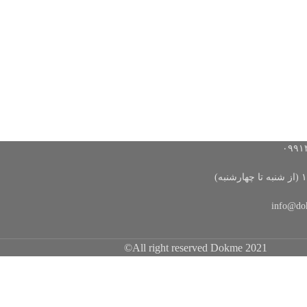
All right reserved Dokme 2021©