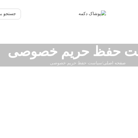
ت حفظ حریم خصوصی
صفحه اصلی
سیاست حفظ حریم خصوصی