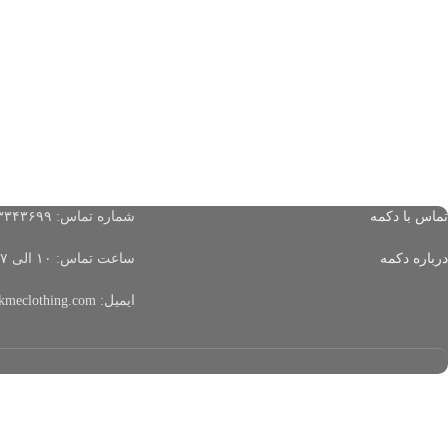
تماس با دکمه
شماره تماس: ۰۹۹۱۳۳۴۳۶۹۹
درباره دکمه
ساعت تماس: ۱۰ الی ۱۷ (از شنبه تا چهارشنبه)
ایمیل: info@dokmeclothing.com