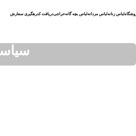
وشگاه
لباس زنانه
لباس مردانه
لباس بچه گانه
حراجی
دریافت کدرهگیری سفارش
سیاس